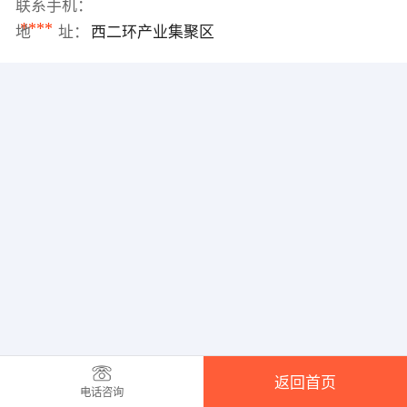
联系手机：
****
地 址：
西二环产业集聚区
返回首页
电话咨询