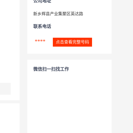
公司地址
新乡辉县产业集聚区英达路
联系电话
****
点击查看完整号码
微信扫一扫找工作