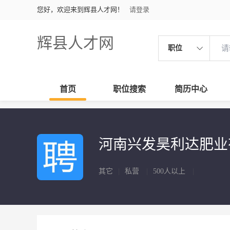
您好，欢迎来到辉县人才网！
请登录
辉县人才网
职位
首页
职位搜索
简历中心
河南兴发昊利达肥
其它
|
私营
|
500人以上
|