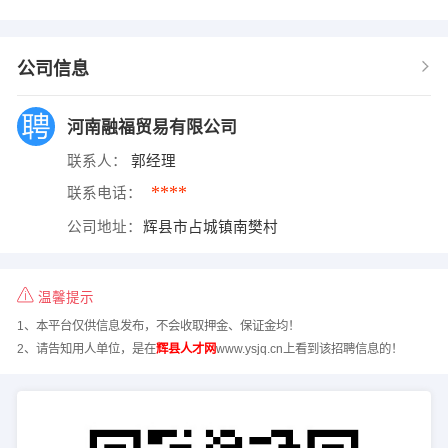
公司信息
河南融福贸易有限公司
联系人：
郭经理
****
联系电话：
公司地址：
辉县市占城镇南樊村
温馨提示
1、本平台仅供信息发布，不会收取押金、保证金均！
2、请告知用人单位，是在
辉县人才网
www.ysjq.cn上看到该招聘信息的！