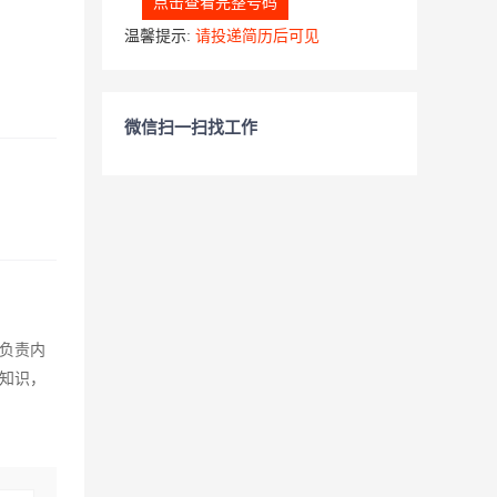
点击查看完整号码
温馨提示:
请投递简历后可见
微信扫一扫找工作
、负责内
业知识，