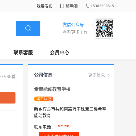
我要发布
移动端
15362300515
微信公众号
查看更多工作
联系客服
会员中心
公司信息
更多信息
00人查看
希望能动教育学校
实名认证
新乡辉县市共和南路万丰珠宝三楼希望
能动教育
****
联系电话：