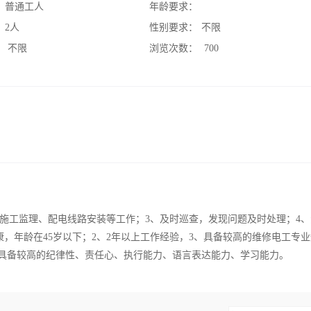
：
普通工人
年龄要求：
：
2人
性别要求：
不限
：
不限
浏览次数：
700
责施工监理、配电线路安装等工作；3、及时巡查，发现问题及时处理；4
，年龄在45岁以下；2、2年以上工作经验，3、具备较高的维修电工专
、具备较高的纪律性、责任心、执行能力、语言表达能力、学习能力。