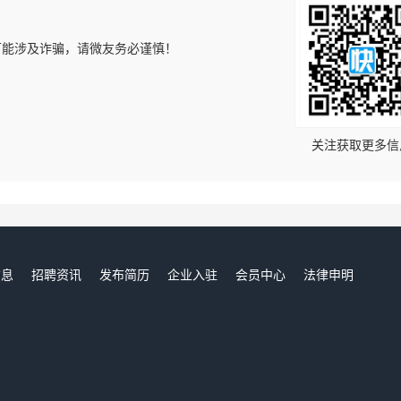
可能涉及诈骗，请微友务必谨慎！
！
关注获取更多信
信息
招聘资讯
发布简历
企业入驻
会员中心
法律申明
们