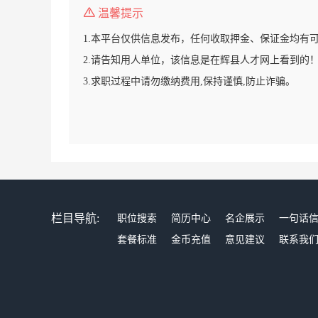
温馨提示
1.本平台仅供信息发布，任何收取押金、保证金均有
2.请告知用人单位，该信息是在辉县人才网上看到的
3.求职过程中请勿缴纳费用,保持谨慎,防止诈骗。
栏目导航:
职位搜索
简历中心
名企展示
一句话
套餐标准
金币充值
意见建议
联系我