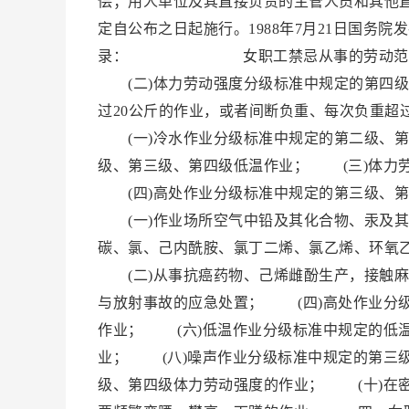
偿；用人单位及其直接负责的主管人员和其他
定自公布之日起施行。1988年7月21日国
录： 女职工禁忌从事的劳动范围 一
(二)体力劳动强度分级标准中规定的第四级
过20公斤的作业，或者间断负重、每次负重
(一)冷水作业分级标准中规定的第二级、第
级、第三级、第四级低温作业； (三)体力
(四)高处作业分级标准中规定的第三级、
(一)作业场所空气中铅及其化合物、汞及其
碳、氯、己内酰胺、氯丁二烯、氯乙烯、环氧
(二)从事抗癌药物、己烯雌酚生产，接触麻
与放射事故的应急处置； (四)高处作业分
作业； (六)低温作业分级标准中规定的低
业； (八)噪声作业分级标准中规定的第三
级、第四级体力劳动强度的作业； (十)在