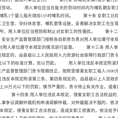
班劳动。 用人单位应当在每天的劳动时间内为哺乳期女职
哺乳1个婴儿每天增加1小时哺乳时间。 第十条 女职工比
工卫生室、孕妇休息室、哺乳室等设施，妥善解决女职工在生
场所，用人单位应当预防和制止对女职工的性骚扰。 第十二
、安全生产监督管理部门按照各自职责负责对用人单位遵守本
对用人单位遵守本规定的情况进行监督。 第十三条 用人单
款规定的，由县级以上人民政府人力资源社会保障行政部门责
000元以下的标准计算，处以罚款。 用人单位违反本规定附录
产监督管理部门责令限期改正，按照受侵害女职工每人1000
单位违反本规定附录第三条、第四条规定的，由县级以上人民政
上30万元以下的罚款；情节严重的，责令停止有关作业，或者
。 第十四条 用人单位违反本规定，侵害女职工合法权益的
人事争议调解仲裁机构申请调解仲裁，对仲裁裁决不服的，依
本规定，侵害女职工合法权益，造成女职工损害的，依法给予