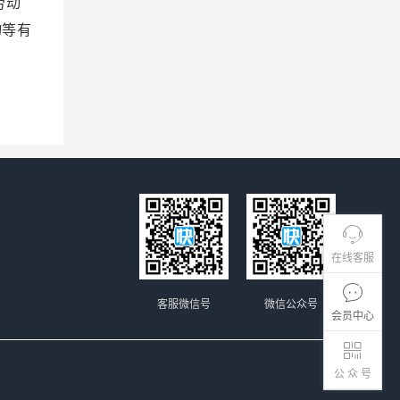
劳动
物等有
在线客服
客服微信号
微信公众号
会员中心
公 众 号