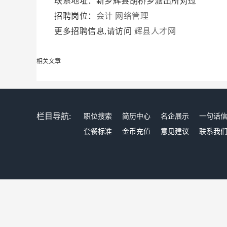
联系地址：新乡辉县胡桥乡派出所对过
招聘岗位：
会计
网络管理
更多招聘信息,请访问
辉县人才网
相关文章
栏目导航:
职位搜索
简历中心
名企展示
一句话
套餐标准
金币充值
意见建议
联系我