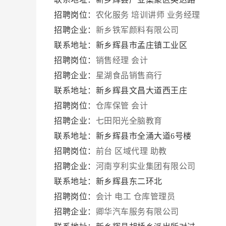
招聘岗位：
农化服务
培训讲师
业务经理
招聘企业：
新乡铁军颜料有限公司
联系地址：新乡辉县市孟庄镇工业区
招聘岗位：
销售经理
会计
招聘企业：
星湖食品销售商行
联系地址：新乡辉县文昌大道西王庄
招聘岗位：
仓库保管
会计
招聘企业：
七田阳光全脑教育
联系地址：新乡辉县市全涌大道6号楼
招聘岗位：
前台
区域代理
助教
招聘企业：
河南亨利实业集团有限公司
联系地址：新乡辉县东二环北
招聘岗位：
会计
电工
仓库管理员
招聘企业：
卿华汽车服务有限公司