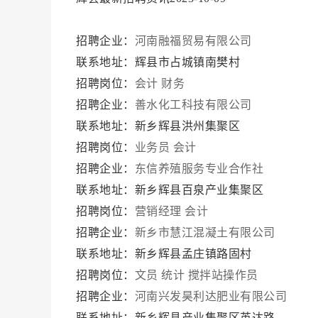
招聘企业：
河南融福贸易有限公司
联系地址：辉县市占城镇南樊村
招聘岗位：
会计
财务
招聘企业：
善水化工科技有限公司
联系地址：新乡辉县洪州集聚区
招聘岗位：
业务员
会计
招聘企业：
东信养殖服务专业合作社
联系地址：新乡辉县百泉产业集聚区
招聘岗位：
营销经理
会计
招聘企业：
新乡市慧江混凝土有限公司
联系地址：新乡辉县孟庄镇路固村
招聘岗位：
文员
统计
搅拌站操作员
招聘企业：
河南兴发昊利达肥业有限公司
联系地址：新乡辉县产业集聚区英达路