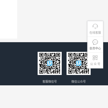
在线客服
会员中心
公 众 号
客服微信号
微信公众号